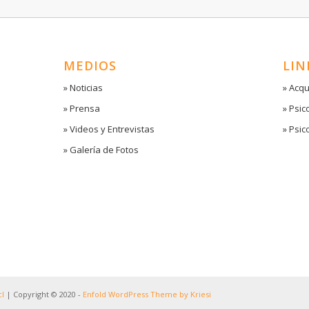
MEDIOS
LIN
» Noticias
» Acqu
» Prensa
» Psic
» Videos y Entrevistas
» Psic
» Galería de Fotos
l
| Copyright © 2020 -
Enfold WordPress Theme by Kriesi