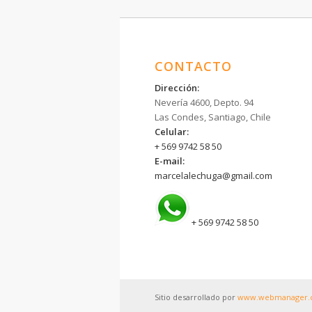
CONTACTO
Dirección:
Nevería 4600, Depto. 94
Las Condes, Santiago, Chile
Celular:
+ 569 9742 58 50
E-mail:
marcelalechuga@gmail.com
+ 569 9742 58 50
Sitio desarrollado por
www.webmanager.c