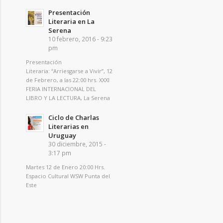
Presentación
Literaria en La
Serena
10 febrero, 2016 - 9:23
pm
Presentación
Literaria: “Arriesgarse a Vivir”, 12
de Febrero, a las 22:00 hrs. XXXI
FERIA INTERNACIONAL DEL
LIBRO Y LA LECTURA, La Serena
Ciclo de Charlas
Literarias en
Uruguay
30 diciembre, 2015 -
3:17 pm
Martes 12 de Enero 20:00 Hrs.
Espacio Cultural WSW Punta del
Este