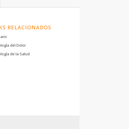
KS RELACIONADOS
aris
ología del Dolor
ología de la Salud