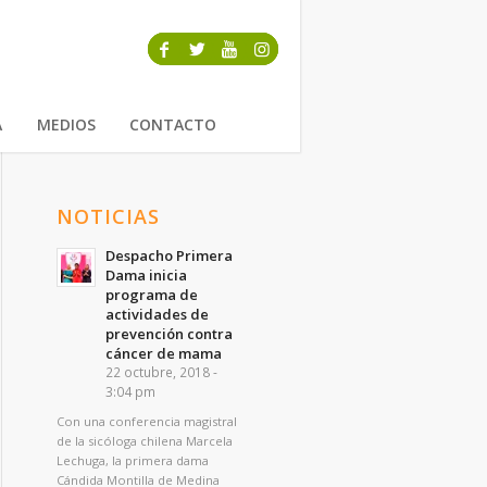
A
MEDIOS
CONTACTO
NOTICIAS
Despacho Primera
Dama inicia
programa de
actividades de
prevención contra
cáncer de mama
22 octubre, 2018 -
3:04 pm
Con una conferencia magistral
de la sicóloga chilena Marcela
Lechuga, la primera dama
Cándida Montilla de Medina