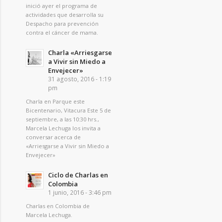
inició ayer el programa de
actividades que desarrolla su
Despacho para prevención
contra el cáncer de mama.
Charla «Arriesgarse
a Vivir sin Miedo a
Envejecer»
31 agosto, 2016 - 1:19
pm
Charla en Parque este
Bicentenario, Vitacura Este 5 de
septiembre, a las 10:30 hrs.,
Marcela Lechuga los invita a
conversar acerca de
«Arriesgarse a Vivir sin Miedo a
Envejecer»
Ciclo de Charlas en
Colombia
1 junio, 2016 - 3:46 pm
Charlas en Colombia de
Marcela Lechuga.