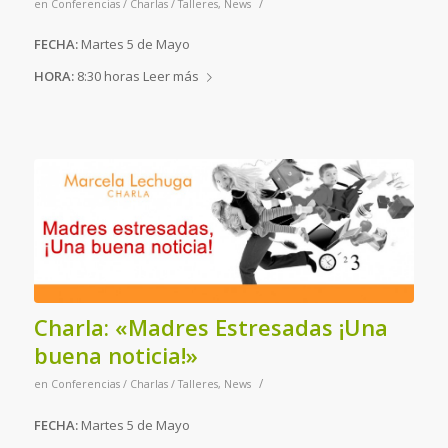
/
en
Conferencias / Charlas / Talleres
,
News
FECHA:
Martes 5 de Mayo
HORA:
8:30 horas
Leer más
Charla: «Madres Estresadas ¡Una
buena noticia!»
/
en
Conferencias / Charlas / Talleres
,
News
FECHA:
Martes 5 de Mayo