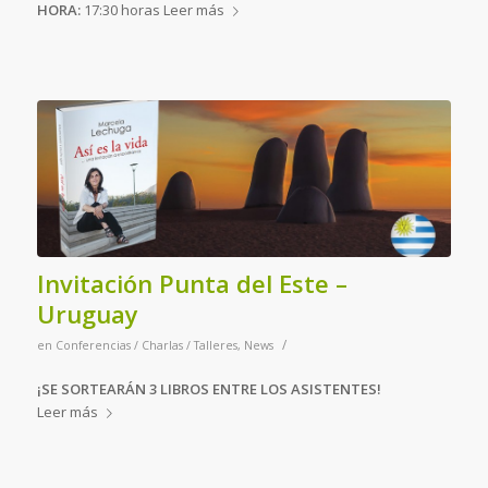
HORA:
17:30 horas
Leer más
Invitación Punta del Este –
Uruguay
/
en
Conferencias / Charlas / Talleres
,
News
¡SE SORTEARÁN 3 LIBROS ENTRE LOS ASISTENTES!
Leer más