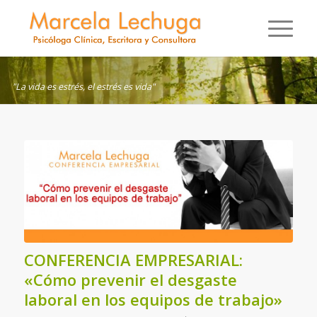
"La vida es estrés, el estrés es vida"
CONFERENCIA EMPRESARIAL:
«Cómo prevenir el desgaste
laboral en los equipos de trabajo»