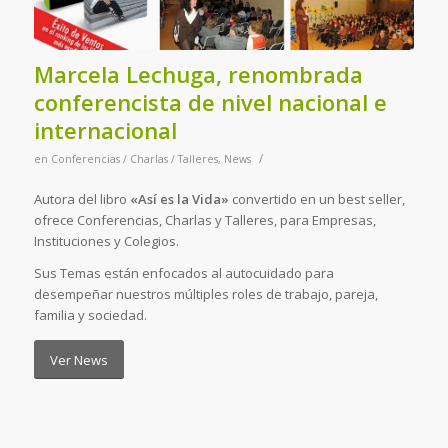
Marcela Lechuga, renombrada
conferencista de nivel nacional e
internacional
/
en
Conferencias / Charlas / Talleres
,
News
Autora del libro
«Así es la Vida»
convertido en un best seller,
ofrece Conferencias, Charlas y Talleres, para Empresas,
Instituciones y Colegios.
Sus Temas están enfocados al autocuidado para
desempeñar nuestros múltiples roles de trabajo, pareja,
familia y sociedad.
Ver News