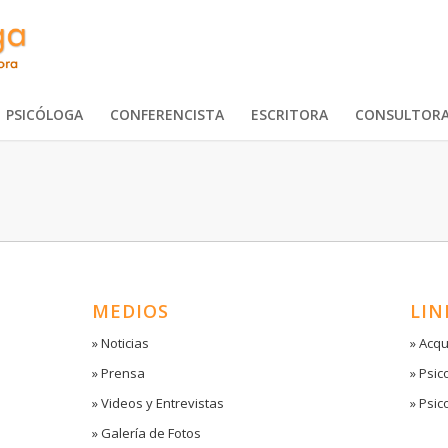
PSICÓLOGA
CONFERENCISTA
ESCRITORA
CONSULTOR
MEDIOS
LIN
» Noticias
» Acqu
» Prensa
» Psic
» Videos y Entrevistas
» Psic
» Galería de Fotos