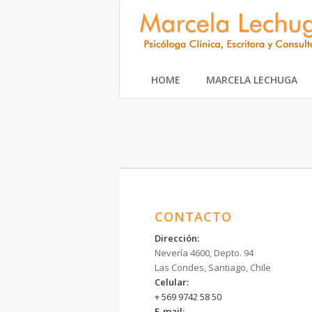
HOME
MARCELA LECHUGA
CONTACTO
Dirección:
Nevería 4600, Depto. 94
Las Condes, Santiago, Chile
Celular:
+ 569 9742 58 50
E-mail: