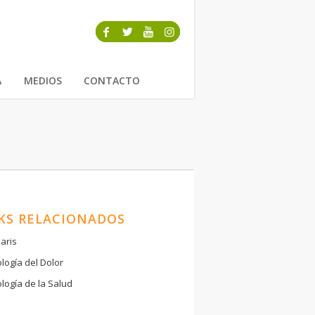
A
MEDIOS
CONTACTO
KS RELACIONADOS
aris
ología del Dolor
ología de la Salud