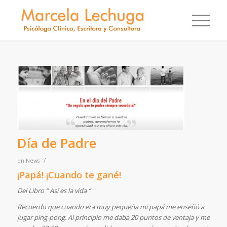
Día de Padre
/
en
News
¡Papá! ¡Cuando te gané!
Del Libro “ Así es la vida “
Recuerdo que cuando era muy pequeña mi papá me enseñó a
jugar ping-pong. Al principio me daba 20 puntos de ventaja y me