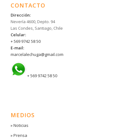
CONTACTO
Dirección:
Nevería 4600, Depto. 94
Las Condes, Santiago, Chile
Celular:
+ 569 9742 58 50
E-mail:
marcelalechuga@gmail.com
+ 569 9742 58 50
MEDIOS
» Noticias
» Prensa