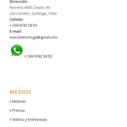
Dirección:
Nevería 4600, Depto. 94
Las Condes, Santiago, Chile
Celular:
+ 569 9742 58 50
E-mail:
marcelalechuga@gmail.com
+ 569 9742 58 50
MEDIOS
» Noticias
» Prensa
» Videos y Entrevistas